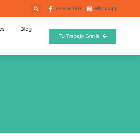
Asesor TFG
WhatsApp
os
Blog
Tu Trabajo Gratis