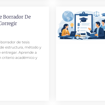
e Borrador De
Corregir
 borrador de tesis
 de estructura, método y
e entregar. Aprende a
n criterio académico y