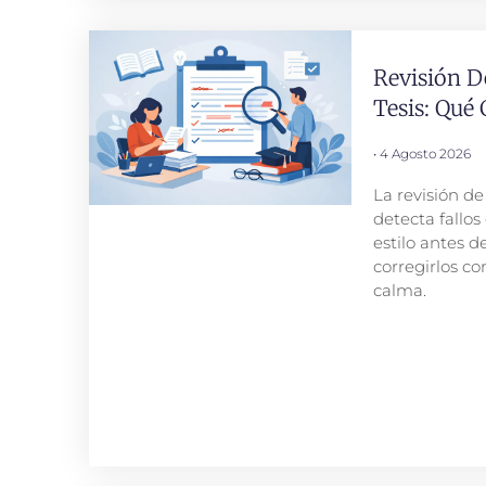
Revisión D
Tesis: Qué 
4 Agosto 2026
La revisión de
detecta fallos
estilo antes d
corregirlos co
calma.