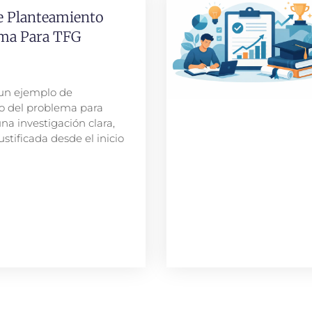
e Planteamiento
ema Para TFG
un ejemplo de
o del problema para
na investigación clara,
ustificada desde el inicio