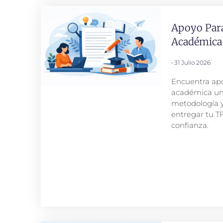
Apoyo Para
Académica 
31 Julio 2026
Encuentra apo
académica univ
metodología y 
entregar tu TF
confianza.