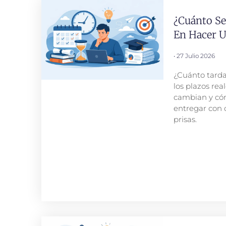
¿Cuánto Se
En Hacer 
27 Julio 2026
¿Cuánto tard
los plazos real
cambian y có
entregar con c
prisas.