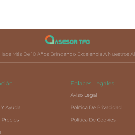
Hace Más De 10 Años Brindando Excelencia A Nuestros 
ción
Enlaces Legales
Aviso Legal
a Y Ayuda
Política De Privacidad
 Precios
Política De Cookies
s