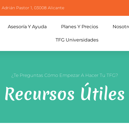
Adrián Pastor 1, 03008 Alicante
Asesoría Y Ayuda
Planes Y Precios
Nosotr
TFG Universidades
¿Te Preguntas Cómo Empezar A Hacer Tu TFG?
Recursos Útiles