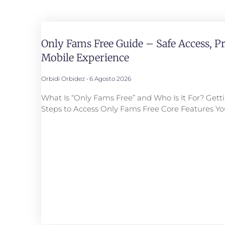
Only Fams Free Guide – Safe Access, P
Mobile Experience
Orbidi Orbidez
6 Agosto 2026
What Is “Only Fams Free” and Who Is It For? Gett
Steps to Access Only Fams Free Core Features You