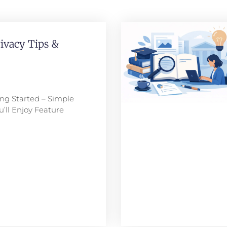
rivacy Tips &
ing Started – Simple
’ll Enjoy Feature