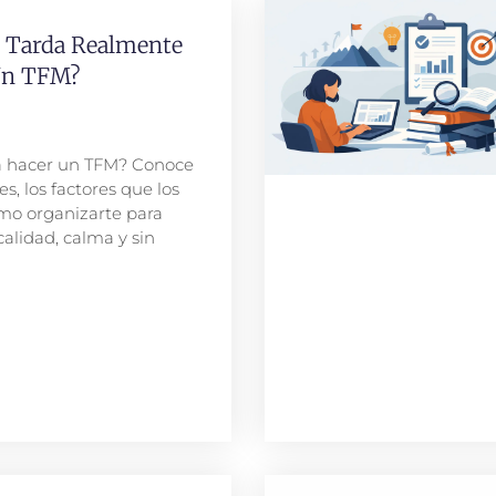
 Tarda Realmente
Un TFM?
a hacer un TFM? Conoce
es, los factores que los
mo organizarte para
alidad, calma y sin