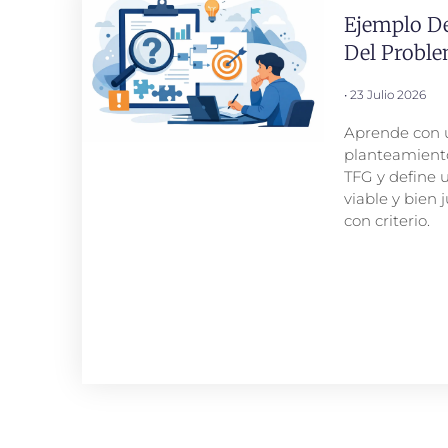
Ejemplo D
Del Probl
23 Julio 2026
Aprende con 
planteamient
TFG y define u
viable y bien j
con criterio.