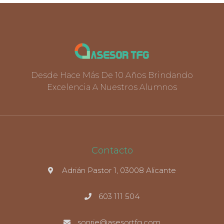
Desde Hace Más De 10 Años Brindando
Excelencia A Nuestros Alumnos
Contacto
Adrián Pastor 1, 03008 Alicante
603 111 504
sonrie@asesortfg.com