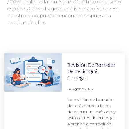
¿Cómo calculo la muestra? ¿Qué tipo de diseño
escojo? ¿Cómo hago el análisis estadístico? En
nuestro blog puedes encontrar respuesta a
muchas de ellas.
Revisión De Borrador
De Tesis: Qué
Corregir
4 Agosto 2026
La revisión de borrador
de tesis detecta fallos
de estructura, método y
estilo antes de entregar.
Aprende a corregirlos