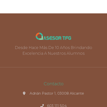
Desde Hace Más De 10 Años Brindando
Excelencia A Nuestros Alumnos
Contacto
Adrián Pastor 1, 03008 Alicante
603 111 504