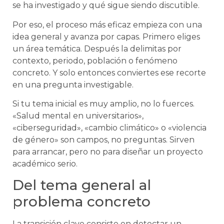
se ha investigado y qué sigue siendo discutible.
Por eso, el proceso más eficaz empieza con una
idea general y avanza por capas. Primero eliges
un área temática. Después la delimitas por
contexto, periodo, población o fenómeno
concreto. Y solo entonces conviertes ese recorte
en una pregunta investigable.
Si tu tema inicial es muy amplio, no lo fuerces.
«Salud mental en universitarios»,
«ciberseguridad», «cambio climático» o «violencia
de género» son campos, no preguntas. Sirven
para arrancar, pero no para diseñar un proyecto
académico serio.
Del tema general al
problema concreto
La transición clave consiste en detectar un