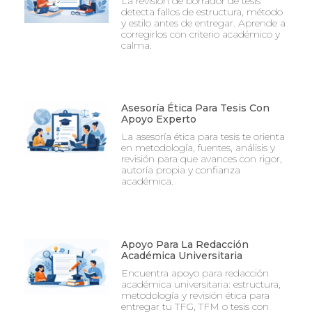
La revisión de borrador de tesis
detecta fallos de estructura, método
y estilo antes de entregar. Aprende a
corregirlos con criterio académico y
calma.
Asesoría Ética Para Tesis Con
Apoyo Experto
La asesoría ética para tesis te orienta
en metodología, fuentes, análisis y
revisión para que avances con rigor,
autoría propia y confianza
académica.
Apoyo Para La Redacción
Académica Universitaria
Encuentra apoyo para redacción
académica universitaria: estructura,
metodología y revisión ética para
entregar tu TFG, TFM o tesis con