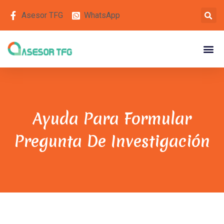
Asesor TFG
WhatsApp
Ayuda Para Formular
Pregunta De Investigación