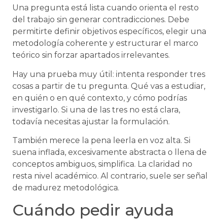
Una pregunta está lista cuando orienta el resto
del trabajo sin generar contradicciones. Debe
permitirte definir objetivos específicos, elegir una
metodología coherente y estructurar el marco
teórico sin forzar apartados irrelevantes.
Hay una prueba muy útil: intenta responder tres
cosas a partir de tu pregunta. Qué vas a estudiar,
en quién o en qué contexto, y cómo podrías
investigarlo. Si una de las tres no está clara,
todavía necesitas ajustar la formulación.
También merece la pena leerla en voz alta. Si
suena inflada, excesivamente abstracta o llena de
conceptos ambiguos, simplifica. La claridad no
resta nivel académico. Al contrario, suele ser señal
de madurez metodológica.
Cuándo pedir ayuda