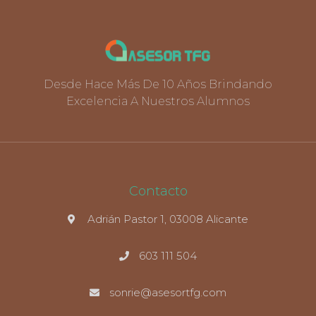
Desde Hace Más De 10 Años Brindando
Excelencia A Nuestros Alumnos
Contacto
Adrián Pastor 1, 03008 Alicante
603 111 504
sonrie@asesortfg.com