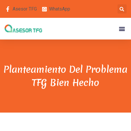
Asesor TFG
WhatsApp
Planteamiento Del Problema
TFG Bien Hecho